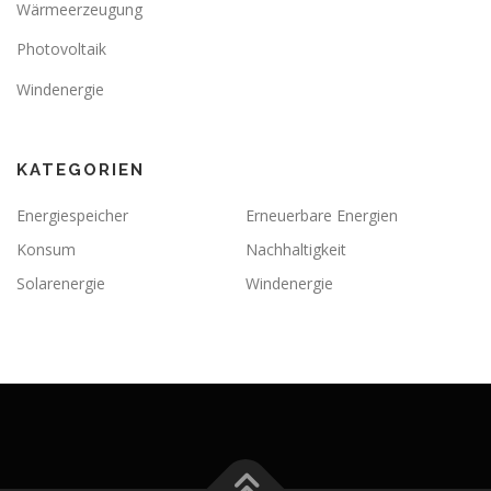
Wärmeerzeugung
Photovoltaik
Windenergie
KATEGORIEN
Energiespeicher
Erneuerbare Energien
Konsum
Nachhaltigkeit
Solarenergie
Windenergie