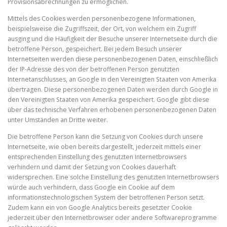
Provisionsabrechnungen zu ermöglichen.
Mittels des Cookies werden personenbezogene Informationen,
beispielsweise die Zugriffszeit, der Ort, von welchem ein Zugriff
ausging und die Häufigkeit der Besuche unserer Internetseite durch die
betroffene Person, gespeichert. Bei jedem Besuch unserer
Internetseiten werden diese personenbezogenen Daten, einschließlich
der IP-Adresse des von der betroffenen Person genutzten
Internetanschlusses, an Google in den Vereinigten Staaten von Amerika
übertragen. Diese personenbezogenen Daten werden durch Google in
den Vereinigten Staaten von Amerika gespeichert. Google gibt diese
über das technische Verfahren erhobenen personenbezogenen Daten
unter Umständen an Dritte weiter.
Die betroffene Person kann die Setzung von Cookies durch unsere
Internetseite, wie oben bereits dargestellt, jederzeit mittels einer
entsprechenden Einstellung des genutzten Internetbrowsers
verhindern und damit der Setzung von Cookies dauerhaft
widersprechen. Eine solche Einstellung des genutzten Internetbrowsers
würde auch verhindern, dass Google ein Cookie auf dem
informationstechnologischen System der betroffenen Person setzt.
Zudem kann ein von Google Analytics bereits gesetzter Cookie
jederzeit über den Internetbrowser oder andere Softwareprogramme