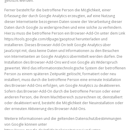
gelöscht werden.
Ferner besteht für die betroffene Person die Möglichkeit, einer
Erfassung der durch Google Analytics erzeugten, auf eine Nutzung
dieser Internetseite bezogenen Daten sowie der Verarbeitung dieser
Daten durch Google zu widersprechen und eine solche zu verhindern.
Hierzu muss die betroffene Person ein Browser-Add-On unter dem Link
https://tools.google.com/dlpage/gaoptout herunterladen und
installieren. Dieses Browser-Add-On teilt Google Analytics über
JavaScript mit, dass keine Daten und Informationen zu den Besuchen
von Internetseiten an Google Analytics übermittelt werden dürfen. Die
Installation des Browser-Add-Ons wird von Google als Widerspruch
gewertet. Wird das informationstechnologische System der betroffenen
Person zu einem späteren Zeitpunkt gelöscht, formatiert oder neu
installiert, muss durch die betroffene Person eine erneute Installation
des Browser-Add-Ons erfolgen, um Google Analytics zu deaktivieren.
Sofern das Browser-Add-On durch die betroffene Person oder einer
anderen Person, die ihrem Machtbereich zuzurechnen ist, deinstalliert
oder deaktiviert wird, besteht die Möglichkeit der Neuinstallation oder
der erneuten Aktivierung des Browser-Add-Ons.
Weitere Informationen und die geltenden Datenschutzbestimmungen
von Google können unter