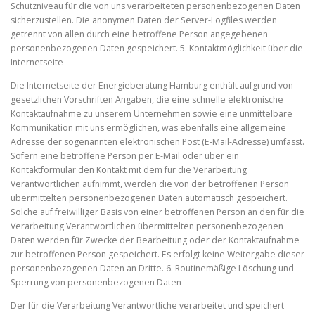
Schutzniveau für die von uns verarbeiteten personenbezogenen Daten
sicherzustellen. Die anonymen Daten der Server-Logfiles werden
getrennt von allen durch eine betroffene Person angegebenen
personenbezogenen Daten gespeichert. 5. Kontaktmöglichkeit über die
Internetseite
Die Internetseite der Energieberatung Hamburg enthält aufgrund von
gesetzlichen Vorschriften Angaben, die eine schnelle elektronische
Kontaktaufnahme zu unserem Unternehmen sowie eine unmittelbare
Kommunikation mit uns ermöglichen, was ebenfalls eine allgemeine
Adresse der sogenannten elektronischen Post (E-Mail-Adresse) umfasst.
Sofern eine betroffene Person per E-Mail oder über ein
Kontaktformular den Kontakt mit dem für die Verarbeitung
Verantwortlichen aufnimmt, werden die von der betroffenen Person
übermittelten personenbezogenen Daten automatisch gespeichert.
Solche auf freiwilliger Basis von einer betroffenen Person an den für die
Verarbeitung Verantwortlichen übermittelten personenbezogenen
Daten werden für Zwecke der Bearbeitung oder der Kontaktaufnahme
zur betroffenen Person gespeichert. Es erfolgt keine Weitergabe dieser
personenbezogenen Daten an Dritte. 6. Routinemäßige Löschung und
Sperrung von personenbezogenen Daten
Der für die Verarbeitung Verantwortliche verarbeitet und speichert