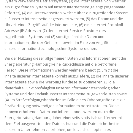
System verwendete Betriebssystem, (3) die Internetseite, von welcher
ein zugreifendes System auf unsere Internetseite gelangt (sogenannte
Referrer), (4) die Unterwebseiten, welche über ein zugreifendes System
auf unserer Internetseite angesteuert werden, (5) das Datum und die
Uhrzeit eines Zugriffs auf die Internetseite, (6) eine Internet-Protokoll-
Adresse (IP-Adresse), (7) der Internet-Service-Provider des
zugreifenden Systems und (8) sonstige ähnliche Daten und
Informationen, die der Gefahrenabwehr im Falle von Angriffen auf
unsere informationstechnologischen Systeme dienen.
Bei der Nutzung dieser allgemeinen Daten und Informationen zieht die
Energieberatung Hamburg keine Rückschlüsse auf die betroffene
Person. Diese Informationen werden vielmehr benötigt, um (1) die
Inhalte unserer Internetseite korrekt auszuliefern, (2) die Inhalte unserer
Internetseite sowie die Werbung für diese zu optimieren, (3) die
dauerhafte Funktionsfähigkeit unserer informationstechnologischen
Systeme und der Technik unserer Internetseite zu gewährleisten sowie
(4) um Strafverfolgungsbehörden im Falle eines Cyberangriffes die zur
Strafverfolgung notwendigen Informationen bereitzustellen. Diese
anonym erhobenen Daten und Informationen werden durch die
Energieberatung Hamburg daher einerseits statistisch und ferner mit
dem Ziel ausgewertet, den Datenschutz und die Datensicherheit in
unserem Unternehmen zu erhöhen, um letztlich ein optimales