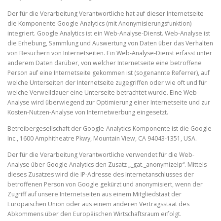
Der für die Verarbeitung Verantwortliche hat auf dieser Internetseite
die Komponente Google Analytics (mit Anonymisierungsfunktion)
integriert. Google Analytics ist ein Web-Analyse-Dienst. Web-Analyse ist
die Erhebung, Sammlung und Auswertung von Daten über das Verhalten
von Besuchern von Internetseiten. Ein Web-Analyse-Dienst erfasst unter
anderem Daten darüber, von welcher Internetseite eine betroffene
Person auf eine Internetseite gekommen ist (sogenannte Referrer), auf
welche Unterseiten der Internetseite zugegriffen oder wie oft und für
welche Verweildauer eine Unterseite betrachtet wurde. Eine Web-
Analyse wird überwiegend zur Optimierung einer Internetseite und zur
Kosten-Nutzen-Analyse von Internetwerbung eingesetzt.
Betreibergesellschaft der Google-Analytics-Komponente ist die Google
Inc., 1600 Amphitheatre Pkwy, Mountain View, CA 94043-1351, USA.
Der für die Verarbeitung Verantwortliche verwendet für die Web-
Analyse über Google Analytics den Zusatz „_gat._anonymizeIp“. Mittels
dieses Zusatzes wird die IP-Adresse des Internetanschlusses der
betroffenen Person von Google gekürzt und anonymisiert, wenn der
Zugriff auf unsere Internetseiten aus einem Mitgliedstaat der
Europäischen Union oder aus einem anderen Vertragsstaat des
Abkommens über den Europäischen Wirtschaftsraum erfolgt.