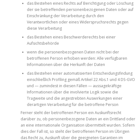
das Bestehen eines Rechts auf Berichtigung oder Löschung
der sie betreffenden personenbezogenen Daten oder auf
Einschränkung der Verarbeitung durch den
Verantwortlichen oder eines Widerspruchsrechts gegen
diese Verarbeitung
das Bestehen eines Beschwerderechts bei einer
Aufsichtsbehörde
wenn die personenbezogenen Daten nicht bei der
betroffenen Person erhoben werden: Alle verfügbaren
Informationen über die Herkunft der Daten
das Bestehen einer automatisierten Entscheidungsfindung
einschließlich Profiling gemäß Artikel 22 Abs.1 und 4 DS-GVO
und — zumindest in diesen Fällen — aussagekräftige
Informationen über die involvierte Logik sowie die
Tragweite und die angestrebten Auswirkungen einer
derartigen Verarbeitung für die betroffene Person
Ferner steht der betroffenen Person ein Auskunftsrecht
darüber zu, ob personenbezogene Daten an ein Drittland oder
an eine internationale Organisation übermittelt wurden. Sofern
dies der Fall ist, so steht der betroffenen Person im Übrigen
das Recht zu, Auskunft über die geeigneten Garantien im