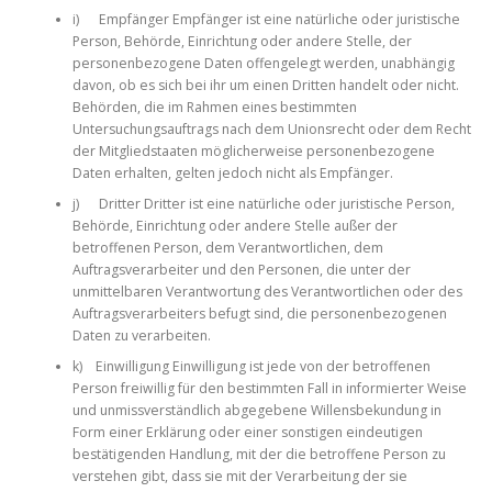
i) Empfänger Empfänger ist eine natürliche oder juristische
Person, Behörde, Einrichtung oder andere Stelle, der
personenbezogene Daten offengelegt werden, unabhängig
davon, ob es sich bei ihr um einen Dritten handelt oder nicht.
Behörden, die im Rahmen eines bestimmten
Untersuchungsauftrags nach dem Unionsrecht oder dem Recht
der Mitgliedstaaten möglicherweise personenbezogene
Daten erhalten, gelten jedoch nicht als Empfänger.
j) Dritter Dritter ist eine natürliche oder juristische Person,
Behörde, Einrichtung oder andere Stelle außer der
betroffenen Person, dem Verantwortlichen, dem
Auftragsverarbeiter und den Personen, die unter der
unmittelbaren Verantwortung des Verantwortlichen oder des
Auftragsverarbeiters befugt sind, die personenbezogenen
Daten zu verarbeiten.
k) Einwilligung Einwilligung ist jede von der betroffenen
Person freiwillig für den bestimmten Fall in informierter Weise
und unmissverständlich abgegebene Willensbekundung in
Form einer Erklärung oder einer sonstigen eindeutigen
bestätigenden Handlung, mit der die betroffene Person zu
verstehen gibt, dass sie mit der Verarbeitung der sie