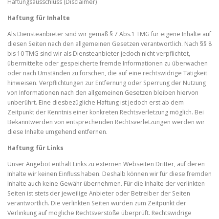
Haftungsausschluss (Disclaimer)
Haftung für Inhalte
Als Diensteanbieter sind wir gemäß § 7 Abs.1 TMG für eigene Inhalte auf
diesen Seiten nach den allgemeinen Gesetzen verantwortlich. Nach §§ 8
bis 10 TMG sind wir als Diensteanbieter jedoch nicht verpflichtet,
übermittelte oder gespeicherte fremde Informationen zu überwachen
oder nach Umständen zu forschen, die auf eine rechtswidrige Tätigkeit
hinweisen. Verpflichtungen zur Entfernung oder Sperrung der Nutzung
von Informationen nach den allgemeinen Gesetzen bleiben hiervon
unberührt. Eine diesbezügliche Haftung ist jedoch erst ab dem
Zeitpunkt der Kenntnis einer konkreten Rechtsverletzung möglich. Bei
Bekanntwerden von entsprechenden Rechtsverletzungen werden wir
diese Inhalte umgehend entfernen.
Haftung für Links
Unser Angebot enthält Links zu externen Webseiten Dritter, auf deren
Inhalte wir keinen Einfluss haben. Deshalb können wir für diese fremden
Inhalte auch keine Gewähr übernehmen. Für die Inhalte der verlinkten
Seiten ist stets der jeweilige Anbieter oder Betreiber der Seiten
verantwortlich. Die verlinkten Seiten wurden zum Zeitpunkt der
Verlinkung auf mögliche Rechtsverstöße überprüft. Rechtswidrige