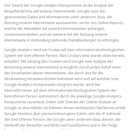
Der Zweck der Google-Analytics-Komponente ist die Analyse der
Besucherströme auf unserer Internetseite. Google nutzt die
gewonnenen Daten und Informationen unter anderem dazu, die
Nutzung unserer Internetseite auszuwerten, um für uns Online-Reports,
welche die Aktivitäten auf unseren Internetseiten aufzeigen,
zusammenzustellen, und um weitere mit der Nutzung unserer
Internetseite in Verbindung stehende Dienstleistungen zu erbringen.
Google Analytics setzt ein Cookie auf dem informationstechnologischen
System der betroffenen Person. Was Cookies sind, wurde oben bereits
erläutert. Mit Setzung des Cookies wird Google eine Analyse der
Benutzung unserer Internetseite ermöglicht. Durch jeden Aufruf einer
der Einzelseiten dieser Internetseite, die durch den für die
Verarbeitung Verantwortlichen betrieben wird und auf welcher eine
Google-Analytics-Komponente integriert wurde, wird der
Internetbrowser auf dem informationstechnologischen System der
betroffenen Person automatisch durch die jeweilige Google-Analytics-
Komponente veranlasst, Daten zum Zwecke der Online-Analyse an
Google zu übermitteln. Im Rahmen dieses technischen Verfahrens erhält
Google Kenntnis über personenbezogene Daten, wie der IP-Adresse
der betroffenen Person, die Google unter anderem dazu dienen, die
Herkunft der Besucher und Klicks nachzuvollziehen und in der Folge