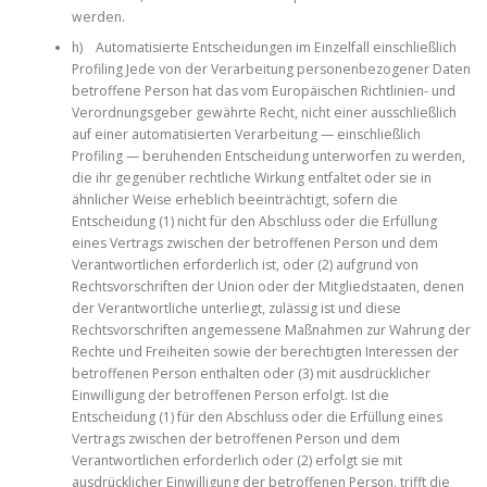
werden.
h) Automatisierte Entscheidungen im Einzelfall einschließlich
Profiling Jede von der Verarbeitung personenbezogener Daten
betroffene Person hat das vom Europäischen Richtlinien- und
Verordnungsgeber gewährte Recht, nicht einer ausschließlich
auf einer automatisierten Verarbeitung — einschließlich
Profiling — beruhenden Entscheidung unterworfen zu werden,
die ihr gegenüber rechtliche Wirkung entfaltet oder sie in
ähnlicher Weise erheblich beeinträchtigt, sofern die
Entscheidung (1) nicht für den Abschluss oder die Erfüllung
eines Vertrags zwischen der betroffenen Person und dem
Verantwortlichen erforderlich ist, oder (2) aufgrund von
Rechtsvorschriften der Union oder der Mitgliedstaaten, denen
der Verantwortliche unterliegt, zulässig ist und diese
Rechtsvorschriften angemessene Maßnahmen zur Wahrung der
Rechte und Freiheiten sowie der berechtigten Interessen der
betroffenen Person enthalten oder (3) mit ausdrücklicher
Einwilligung der betroffenen Person erfolgt. Ist die
Entscheidung (1) für den Abschluss oder die Erfüllung eines
Vertrags zwischen der betroffenen Person und dem
Verantwortlichen erforderlich oder (2) erfolgt sie mit
ausdrücklicher Einwilligung der betroffenen Person, trifft die