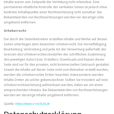
Inhalte waren zum Zeitpunkt der Verlinkung nicht erkennbar. Eine
permanente inhaltliche Kontrolle der verlinkten Seiten ist jedoch ohne
konkrete Anhaltspunkte einer Rechtsverletzung nicht zumutbar. Bei
Bekanntwerden von Rechtsverletzungen werden wir derartige Links
umgehend entfernen.
Urheberrecht
Die durch die Seitenbetreiber erstellten Inhalte und Werke auf diesen
Seiten unterliegen dem deutschen Urheberrecht. Die Vervielfältigung,
Bearbeitung, Verbreitung und jede Art der Verwertung außerhalb der
Grenzen des Urheberrechtes bedürfen der schriftlichen Zustimmung
des jeweiligen Autors bzw. Erstellers. Downloads und Kopien dieser
Seite sind nur für den privaten, nicht kommerziellen Gebrauch gestattet.
Soweit die Inhalte auf dieser Seite nicht vom Betreiber erstellt wurden,
werden die Urheberrechte Dritter beachtet. Insbesondere werden
Inhalte Dritter als solche gekennzeichnet. Sollten Sie trotzdem auf eine
Urheberrechtsverletzung aufmerksam werden, bitten wir um einen
entsprechenden Hinweis. Bei Bekanntwerden von Rechtsverletzungen
werden wir derartige Inhalte umgehend entfernen.
Quelle:
https://www.e-recht24.de