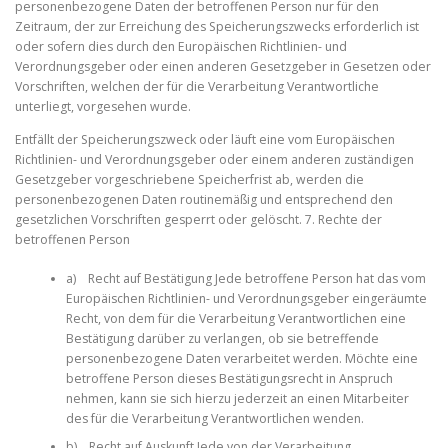
personenbezogene Daten der betroffenen Person nur für den
Zeitraum, der zur Erreichung des Speicherungszwecks erforderlich ist
oder sofern dies durch den Europäischen Richtlinien- und
Verordnungsgeber oder einen anderen Gesetzgeber in Gesetzen oder
Vorschriften, welchen der für die Verarbeitung Verantwortliche
unterliegt, vorgesehen wurde.
Entfällt der Speicherungszweck oder läuft eine vom Europäischen
Richtlinien- und Verordnungsgeber oder einem anderen zuständigen
Gesetzgeber vorgeschriebene Speicherfrist ab, werden die
personenbezogenen Daten routinemäßig und entsprechend den
gesetzlichen Vorschriften gesperrt oder gelöscht. 7. Rechte der
betroffenen Person
a) Recht auf Bestätigung Jede betroffene Person hat das vom
Europäischen Richtlinien- und Verordnungsgeber eingeräumte
Recht, von dem für die Verarbeitung Verantwortlichen eine
Bestätigung darüber zu verlangen, ob sie betreffende
personenbezogene Daten verarbeitet werden. Möchte eine
betroffene Person dieses Bestätigungsrecht in Anspruch
nehmen, kann sie sich hierzu jederzeit an einen Mitarbeiter
des für die Verarbeitung Verantwortlichen wenden.
b) Recht auf Auskunft Jede von der Verarbeitung