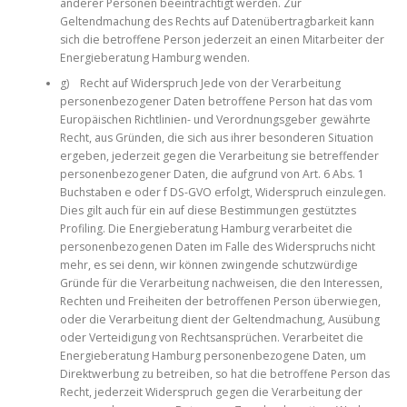
anderer Personen beeinträchtigt werden. Zur
Geltendmachung des Rechts auf Datenübertragbarkeit kann
sich die betroffene Person jederzeit an einen Mitarbeiter der
Energieberatung Hamburg wenden.
g) Recht auf Widerspruch Jede von der Verarbeitung
personenbezogener Daten betroffene Person hat das vom
Europäischen Richtlinien- und Verordnungsgeber gewährte
Recht, aus Gründen, die sich aus ihrer besonderen Situation
ergeben, jederzeit gegen die Verarbeitung sie betreffender
personenbezogener Daten, die aufgrund von Art. 6 Abs. 1
Buchstaben e oder f DS-GVO erfolgt, Widerspruch einzulegen.
Dies gilt auch für ein auf diese Bestimmungen gestütztes
Profiling. Die Energieberatung Hamburg verarbeitet die
personenbezogenen Daten im Falle des Widerspruchs nicht
mehr, es sei denn, wir können zwingende schutzwürdige
Gründe für die Verarbeitung nachweisen, die den Interessen,
Rechten und Freiheiten der betroffenen Person überwiegen,
oder die Verarbeitung dient der Geltendmachung, Ausübung
oder Verteidigung von Rechtsansprüchen. Verarbeitet die
Energieberatung Hamburg personenbezogene Daten, um
Direktwerbung zu betreiben, so hat die betroffene Person das
Recht, jederzeit Widerspruch gegen die Verarbeitung der