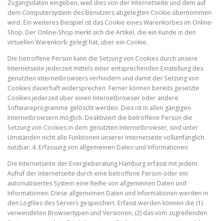
Zugangsdaten eingeben, weil dies von der Internetseite und dem auf
dem Computersystem des Benutzers abgelegten Cookie übernommen
wird. Ein weiteres Beispiel ist das Cookie eines Warenkorbes im Online-
Shop. Der Online-Shop merkt sich die Artikel, die ein Kunde in den
virtuellen Warenkorb gelegt hat, über ein Cookie.
Die betroffene Person kann die Setzung von Cookies durch unsere
Internetseite jederzeit mittels einer entsprechenden Einstellung des
genutzten Internetbrowsers verhindern und damit der Setzung von
Cookies dauerhaft widersprechen. Ferner können bereits gesetzte
Cookies jederzeit über einen Internetbrowser oder andere
Softwareprogramme gelöscht werden. Dies ist in allen gängigen
Internetbrowsern möglich. Deaktiviert die betroffene Person die
Setzung von Cookies in dem genutzten Internetbrowser, sind unter
Umständen nicht alle Funktionen unserer Internetseite vollumfänglich
nutzbar. 4. Erfassung von allgemeinen Daten und Informationen
Die Internetseite der Energieberatung Hamburg erfasst mit jedem
Aufruf der Internetseite durch eine betroffene Person oder ein
automatisiertes System eine Reihe von allgemeinen Daten und
Informationen. Diese allgemeinen Daten und Informationen werden in
den Logfiles des Servers gespeichert. Erfasst werden können die (1)
verwendeten Browsertypen und Versionen, (2) das vom zugreifenden