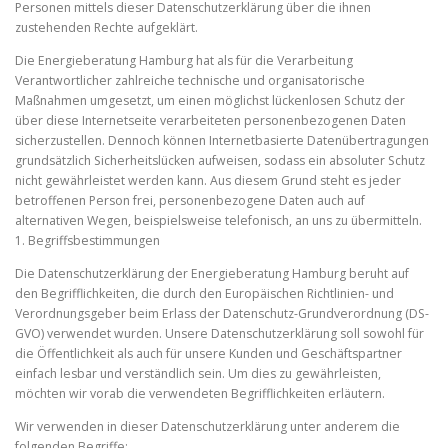
Personen mittels dieser Datenschutzerklärung über die ihnen
zustehenden Rechte aufgeklärt.
Die Energieberatung Hamburg hat als für die Verarbeitung
Verantwortlicher zahlreiche technische und organisatorische
Maßnahmen umgesetzt, um einen möglichst lückenlosen Schutz der
über diese Internetseite verarbeiteten personenbezogenen Daten
sicherzustellen. Dennoch können Internetbasierte Datenübertragungen
grundsätzlich Sicherheitslücken aufweisen, sodass ein absoluter Schutz
nicht gewährleistet werden kann. Aus diesem Grund steht es jeder
betroffenen Person frei, personenbezogene Daten auch auf
alternativen Wegen, beispielsweise telefonisch, an uns zu übermitteln.
1. Begriffsbestimmungen
Die Datenschutzerklärung der Energieberatung Hamburg beruht auf
den Begrifflichkeiten, die durch den Europäischen Richtlinien- und
Verordnungsgeber beim Erlass der Datenschutz-Grundverordnung (DS-
GVO) verwendet wurden. Unsere Datenschutzerklärung soll sowohl für
die Öffentlichkeit als auch für unsere Kunden und Geschäftspartner
einfach lesbar und verständlich sein. Um dies zu gewährleisten,
möchten wir vorab die verwendeten Begrifflichkeiten erläutern.
Wir verwenden in dieser Datenschutzerklärung unter anderem die
folgenden Begriffe: