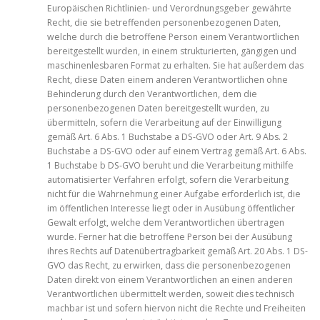
Europäischen Richtlinien- und Verordnungsgeber gewährte
Recht, die sie betreffenden personenbezogenen Daten,
welche durch die betroffene Person einem Verantwortlichen
bereitgestellt wurden, in einem strukturierten, gängigen und
maschinenlesbaren Format zu erhalten. Sie hat außerdem das
Recht, diese Daten einem anderen Verantwortlichen ohne
Behinderung durch den Verantwortlichen, dem die
personenbezogenen Daten bereitgestellt wurden, zu
übermitteln, sofern die Verarbeitung auf der Einwilligung
gemäß Art. 6 Abs. 1 Buchstabe a DS-GVO oder Art. 9 Abs. 2
Buchstabe a DS-GVO oder auf einem Vertrag gemäß Art. 6 Abs.
1 Buchstabe b DS-GVO beruht und die Verarbeitung mithilfe
automatisierter Verfahren erfolgt, sofern die Verarbeitung
nicht für die Wahrnehmung einer Aufgabe erforderlich ist, die
im öffentlichen Interesse liegt oder in Ausübung öffentlicher
Gewalt erfolgt, welche dem Verantwortlichen übertragen
wurde. Ferner hat die betroffene Person bei der Ausübung
ihres Rechts auf Datenübertragbarkeit gemäß Art. 20 Abs. 1 DS-
GVO das Recht, zu erwirken, dass die personenbezogenen
Daten direkt von einem Verantwortlichen an einen anderen
Verantwortlichen übermittelt werden, soweit dies technisch
machbar ist und sofern hiervon nicht die Rechte und Freiheiten