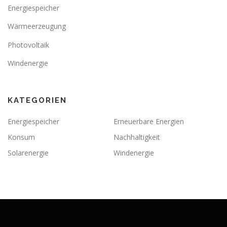
Energiespeicher
Wärmeerzeugung
Photovoltaik
Windenergie
KATEGORIEN
Energiespeicher
Erneuerbare Energien
Konsum
Nachhaltigkeit
Solarenergie
Windenergie