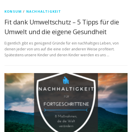
KONSUM
/
NACHHALTIGKEIT
Fit dank Umweltschutz – 5 Tipps für die
Umwelt und die eigene Gesundheit
Eigentlich gibt es genügend Gründe für ein nachhaltiges Leben, von
denen jeder von uns auf die eine oder anderen Weise profitiert.
Spätestens unsere Kinder und deren Kinder werden es uns …