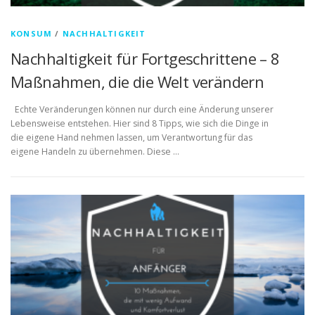
KONSUM
/
NACHHALTIGKEIT
Nachhaltigkeit für Fortgeschrittene – 8
Maßnahmen, die die Welt verändern
Echte Veränderungen können nur durch eine Änderung unserer
Lebensweise entstehen. Hier sind 8 Tipps, wie sich die Dinge in
die eigene Hand nehmen lassen, um Verantwortung für das
eigene Handeln zu übernehmen. Diese …