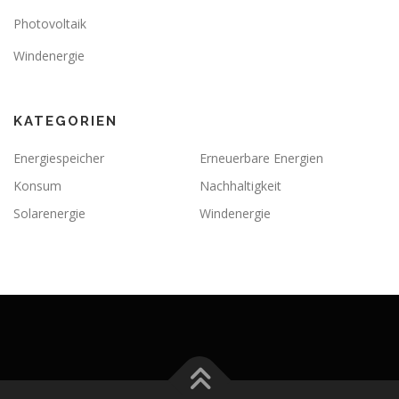
Photovoltaik
Windenergie
KATEGORIEN
Energiespeicher
Erneuerbare Energien
Konsum
Nachhaltigkeit
Solarenergie
Windenergie