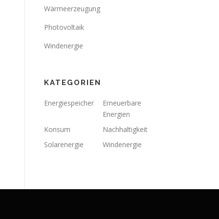
Wärmeerzeugung
Photovoltaik
Windenergie
KATEGORIEN
Energiespeicher
Erneuerbare
Energien
Konsum
Nachhaltigkeit
Solarenergie
Windenergie