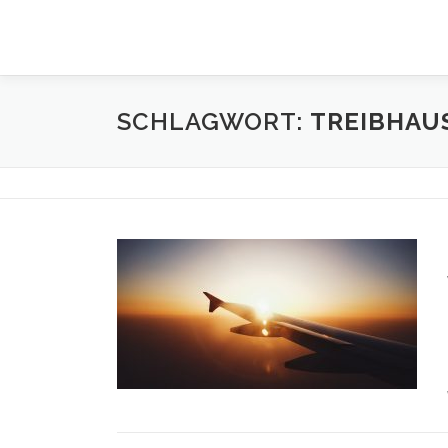
Zum
Inhalt
springen
SCHLAGWORT:
TREIBHAU