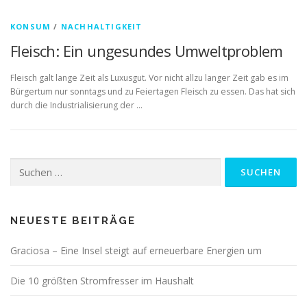
KONSUM
/
NACHHALTIGKEIT
Fleisch: Ein ungesundes Umweltproblem
Fleisch galt lange Zeit als Luxusgut. Vor nicht allzu langer Zeit gab es im
Bürgertum nur sonntags und zu Feiertagen Fleisch zu essen. Das hat sich
durch die Industrialisierung der …
Suchen
nach:
NEUESTE BEITRÄGE
Graciosa – Eine Insel steigt auf erneuerbare Energien um
Die 10 größten Stromfresser im Haushalt