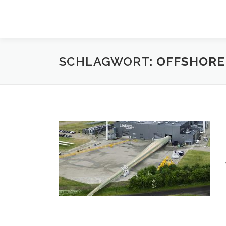
Zum
Inhalt
springen
SCHLAGWORT:
OFFSHORE