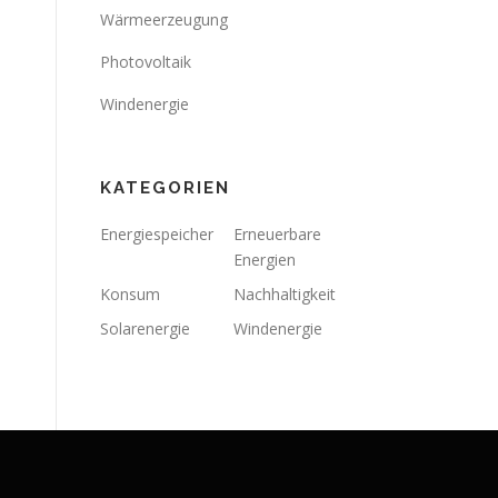
Wärmeerzeugung
Photovoltaik
Windenergie
KATEGORIEN
Energiespeicher
Erneuerbare
Energien
Konsum
Nachhaltigkeit
Solarenergie
Windenergie