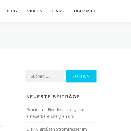
BLOG
VIDEOS
LINKS
ÜBER MICH
Suchen
nach:
NEUESTE BEITRÄGE
s
Graciosa – Eine Insel steigt auf
erneuerbare Energien um
Die 10 größten Stromfresser im